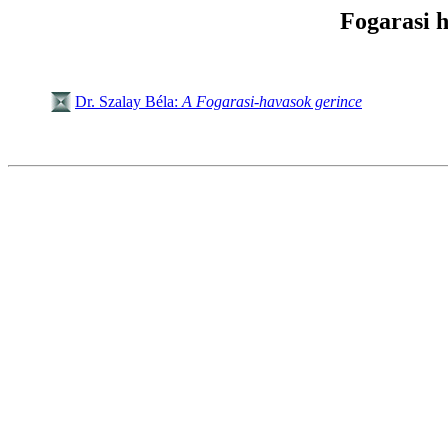
Fogarasi 
Dr. Szalay Béla:
A Fogarasi-havasok gerince